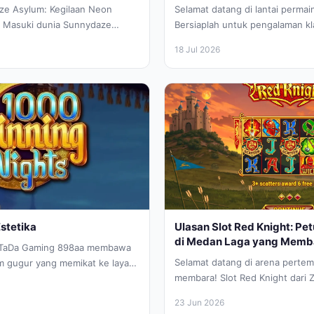
ze Asylum: Kegilaan Neon
Selamat datang di lantai permain
 Masuki dunia Sunnydaze
Bersiaplah untuk pengalaman kl
mainan slot yang membawa
ditingkatkan dengan sentuhan m
18 Jul 2026
kami menyoroti...
stetika
Ulasan Slot Red Knight: Pe
di Medan Laga yang Memb
i TaDa Gaming 898aa membawa
Selamat datang di arena perte
 gugur yang memikat ke layar
membara! Slot Red Knight dari 
ya terasa...
dengan nuansa abad pertengah
23 Jun 2026
kental,...