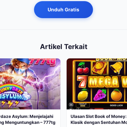
Unduh Gratis
Artikel Terkait
ydaze Asylum: Menjelajahi
Ulasan Slot Book of Money
ang Menguntungkan – 777tg
Klasik dengan Sentuhan M