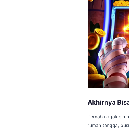
Akhirnya Bisa
Pernah nggak sih n
rumah tangga, pusi