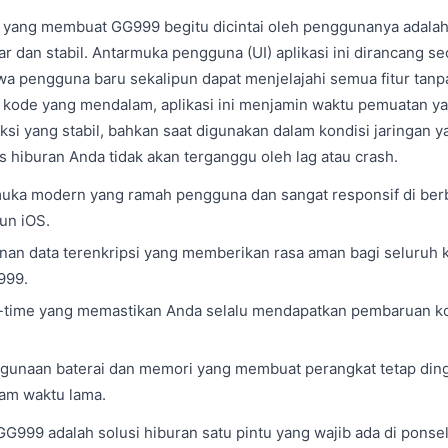
k yang membuat GG999 begitu dicintai oleh penggunanya adala
r dan stabil. Antarmuka pengguna (UI) aplikasi ini dirancang seca
a pengguna baru sekalipun dapat menjelajahi semua fitur tanp
 kode yang mendalam, aplikasi ini menjamin waktu pemuatan y
ksi yang stabil, bahkan saat digunakan dalam kondisi jaringan y
as hiburan Anda tidak akan terganggu oleh lag atau crash.
uka modern yang ramah pengguna dan sangat responsif di ber
un iOS.
an data terenkripsi yang memberikan rasa aman bagi seluruh 
999.
al-time yang memastikan Anda selalu mendapatkan pembaruan k
ggunaan baterai dan memori yang membuat perangkat tetap din
am waktu lama.
G999 adalah solusi hiburan satu pintu yang wajib ada di ponsel