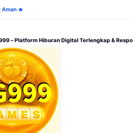
t Aman 🔥
99 – Platform Hiburan Digital Terlengkap & Respo