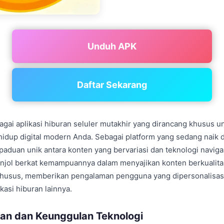
Unduh APK
Daftar Sekarang
gai aplikasi hiburan seluler mutakhir yang dirancang khusus 
hidup digital modern Anda. Sebagai platform yang sedang naik
duan unik antara konten yang bervariasi dan teknologi naviga
onjol berkat kemampuannya dalam menyajikan konten berkualita
khusus, memberikan pengalaman pengguna yang dipersonalisasi
kasi hiburan lainnya.
lan dan Keunggulan Teknologi