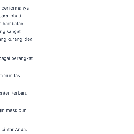
h performanya
ra intuitif,
a hambatan.
ang sangat
ang kurang ideal,
bagai perangkat
komunitas
onten terbaru
gin meskipun
 pintar Anda.