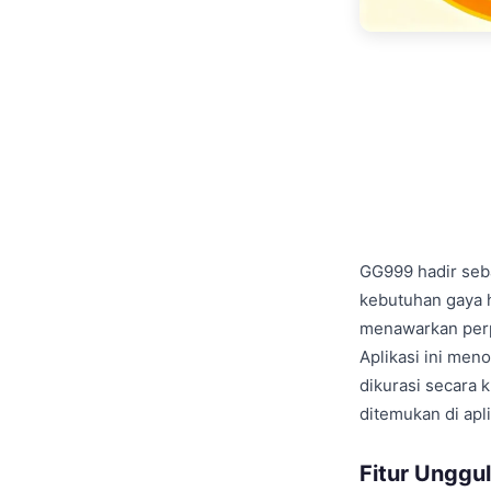
GG999 hadir seba
kebutuhan gaya 
menawarkan perpa
Aplikasi ini men
dikurasi secara 
ditemukan di apli
Fitur Unggu